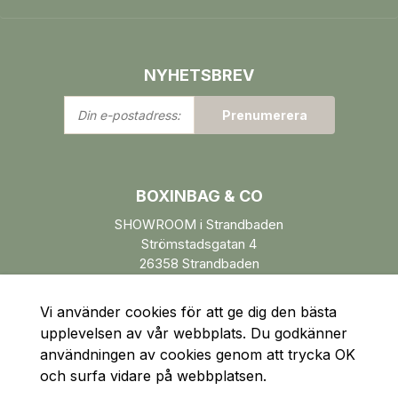
NYHETSBREV
Din
Prenumerera
e-
postadress:
BOXINBAG & CO
SHOWROOM i Strandbaden
Strömstadsgatan 4
26358 Strandbaden
Öppettider enl. ÖK.
Vi använder cookies för att ge dig den bästa
upplevelsen av vår webbplats. Du godkänner
användningen av cookies genom att trycka OK
och surfa vidare på webbplatsen.