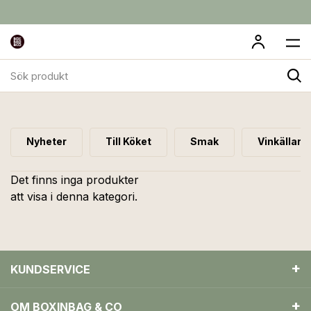
Sök
Mönstrad
produkt
Nyheter
Till Köket
Smak
Vinkällare
Det finns inga produkter
att visa i denna kategori.
KUNDSERVICE
OM BOXINBAG & CO