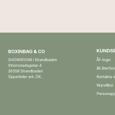
KUNDSE
BOXINBAG & CO
SHOWROOM i Strandbaden
Åf-login
Strömstadsgatan 4
Bli återför
26358 Strandbaden
Öppettider enl. ÖK.
Kontakta 
Köpvillkor
Personupp