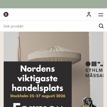
Sök
produkt