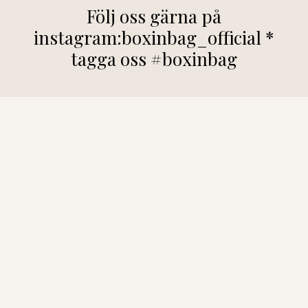
Följ oss gärna på
instagram:boxinbag_official *
tagga oss #boxinbag