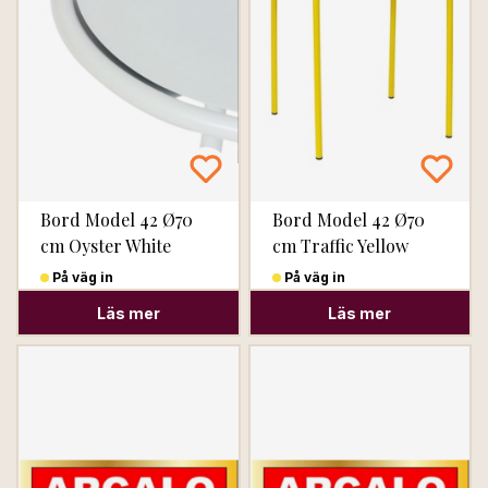
Bord Model 42 Ø70
Bord Model 42 Ø70
cm Oyster White
cm Traffic Yellow
På väg in
På väg in
Läs mer
Läs mer