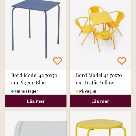
Bord Model 42 70x70
Bord Model 42 70x70
cm Pigeon Blue
cm Traffic Yellow
Finns i lager
På väg in
Läs mer
Läs mer