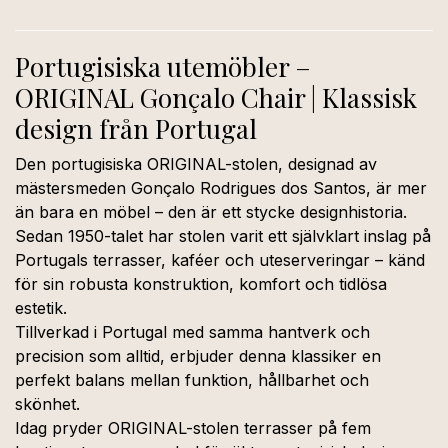
Portugisiska utemöbler –
ORIGINAL Gonçalo Chair | Klassisk
design från Portugal
Den portugisiska ORIGINAL-stolen, designad av
mästersmeden Gonçalo Rodrigues dos Santos, är mer
än bara en möbel – den är ett stycke designhistoria.
Sedan 1950-talet har stolen varit ett självklart inslag på
Portugals terrasser, kaféer och uteserveringar – känd
för sin robusta konstruktion, komfort och tidlösa
estetik.
Tillverkad i Portugal med samma hantverk och
precision som alltid, erbjuder denna klassiker en
perfekt balans mellan funktion, hållbarhet och
skönhet.
Idag pryder ORIGINAL-stolen terrasser på fem