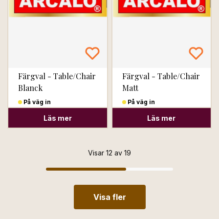
Färgval - Table/Chair
Färgval - Table/Chair
Blanck
Matt
På väg in
På väg in
Läs mer
Läs mer
Visar 12 av 19
Visa fler