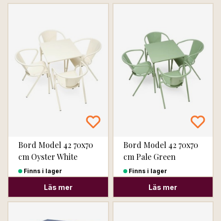
Bord Model 42 70x70
Bord Model 42 70x70
cm Oyster White
cm Pale Green
Finns i lager
Finns i lager
Läs mer
Läs mer