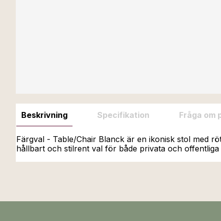
Beskrivning
Specifikation
Fråga om 
Färgval - Table/Chair Blanck är en ikonisk stol med röt
hållbart och stilrent val för både privata och offentliga 