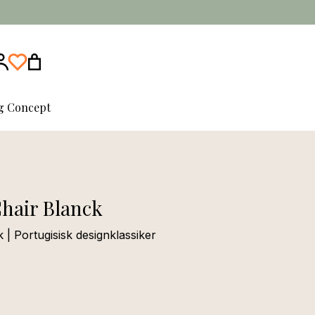
ng Concept
Chair Blanck
 | Portugisisk designklassiker