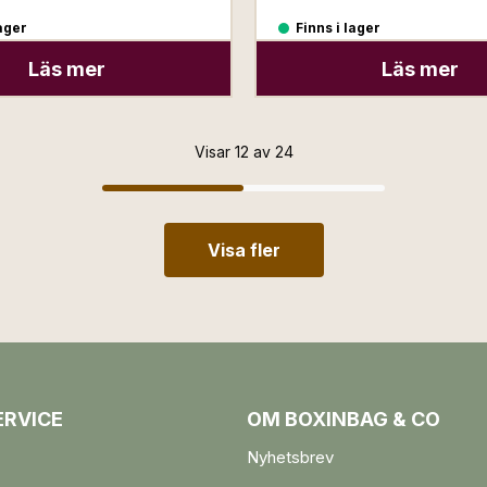
lager
Finns i lager
Läs mer
Läs mer
Visar 12 av 24
Visa fler
RVICE
OM BOXINBAG & CO
Nyhetsbrev