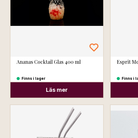
Ananas Cocktail Glas 400 ml
Esprit Me
Finns i lager
Finns i 
Läs mer