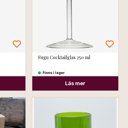
Fugu Cocktailglas 250 ml
Finns i lager
Läs mer