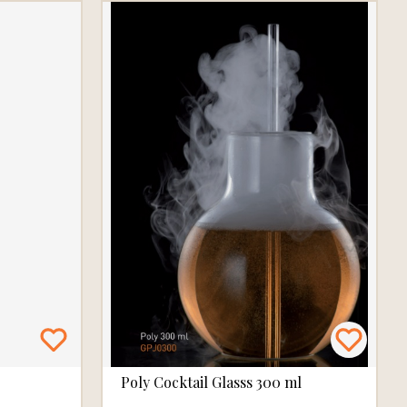
Poly Cocktail Glasss 300 ml