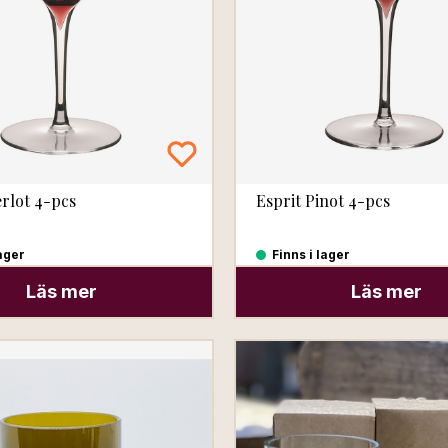
rlot 4-pcs
Esprit Pinot 4-pcs
lager
Finns i lager
Läs mer
Läs mer