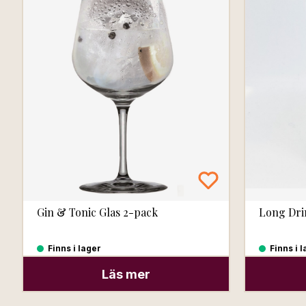
Gin & Tonic Glas 2-pack
Long Dri
Finns i lager
Finns i 
Läs mer