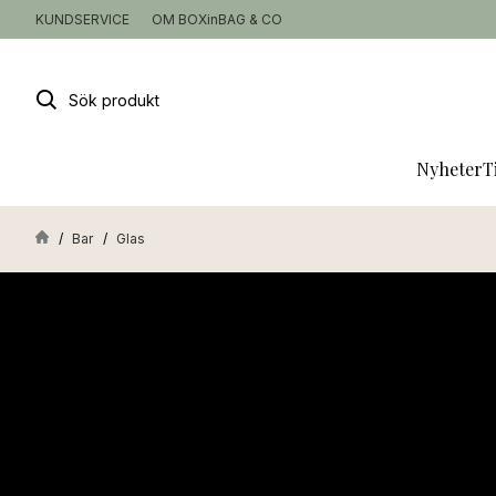
KUNDSERVICE
OM BOXinBAG & CO
Sök
produkt
Nyheter
T
Bar
Glas