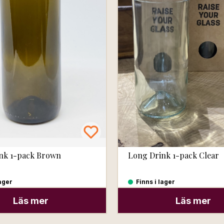
nk 1-pack Brown
Long Drink 1-pack Clear
lager
Finns i lager
Läs mer
Läs mer