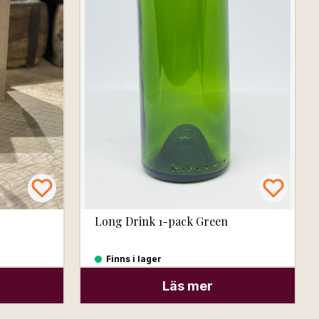
Long Drink 1-pack Green
Finns i lager
Läs mer