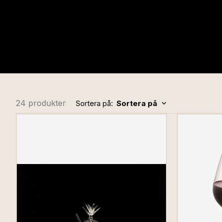
24 produkter
Sortera på:
Sortera på