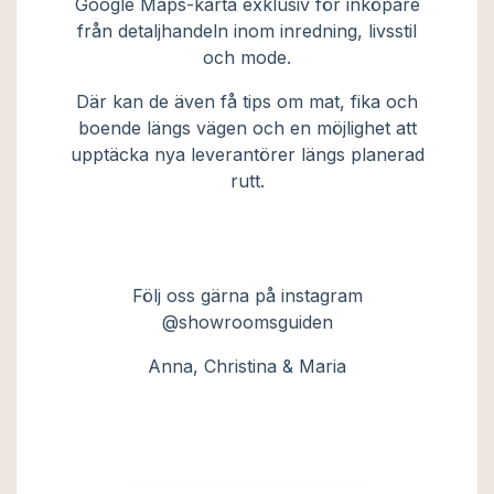
Google Maps-karta exklusiv för inköpare
från detaljhandeln inom inredning, livsstil
och mode.
Där kan de även få tips om mat, fika och
boende längs vägen och en möjlighet att
upptäcka nya leverantörer längs planerad
rutt.
Följ oss gärna på instagram
@showroomsguiden
Anna, Christina & Maria