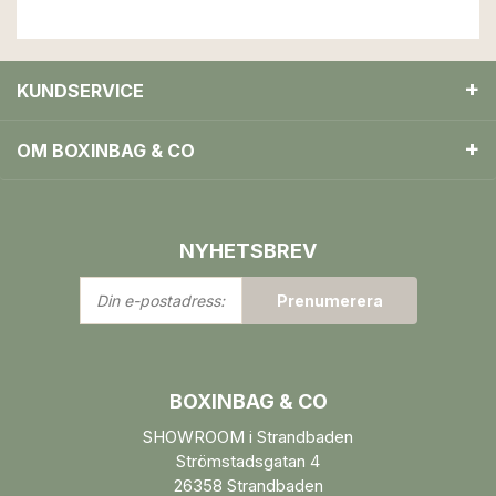
KUNDSERVICE
OM BOXINBAG & CO
NYHETSBREV
Din
Prenumerera
e-
postadress:
BOXINBAG & CO
SHOWROOM i Strandbaden
Strömstadsgatan 4
26358 Strandbaden