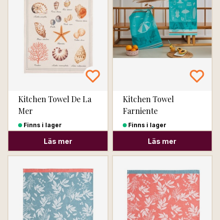
Kitchen Towel De La
Kitchen Towel
Mer
Farniente
Finns i lager
Finns i lager
Läs mer
Läs mer