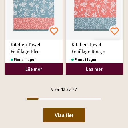
Kitchen Towel
Kitchen Towel
Feuillage Bleu
Feuillage Rouge
Finns i lager
Finns i lager
Läs mer
Läs mer
Visar 12 av 77
Visa fler