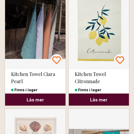
Kitchen Towel Ciara
Kitchen Towel
Pearl
Citronnade
Finns i lager
Finns i lager
Läs mer
Läs mer