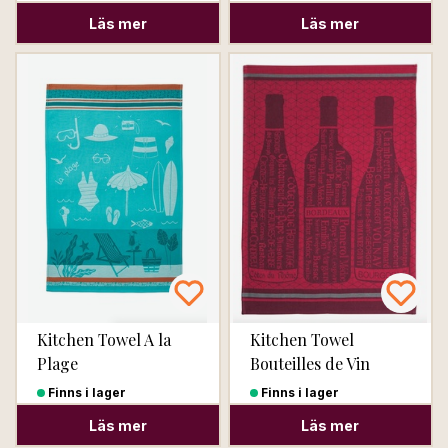
Läs mer
Läs mer
Kitchen Towel A la
Kitchen Towel
Plage
Bouteilles de Vin
Finns i lager
Finns i lager
Läs mer
Läs mer