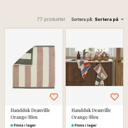
77 produkter
Sortera på:
Sortera på
Handduk Deauville
Handduk Deauville
Orange/Bleu
Orange/Bleu
Finns i lager
Finns i lager