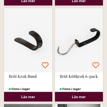
Läs mer
Läs mer
Brût Krok Rund
Brût Köttkrok 6-pack
Finns i lager
Finns i lager
Läs mer
Läs mer