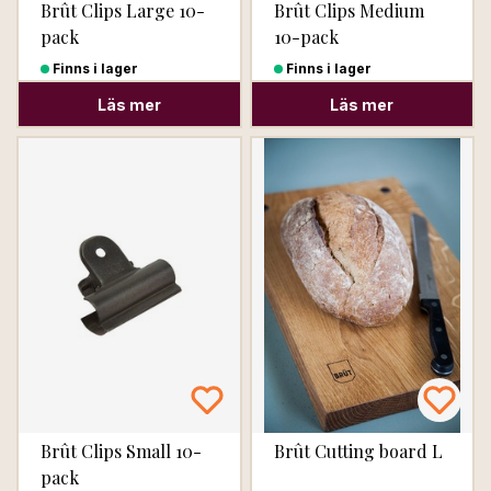
Brût Clips Large 10-
Brût Clips Medium
pack
10-pack
Finns i lager
Finns i lager
Läs mer
Läs mer
Brût Clips Small 10-
Brût Cutting board L
pack