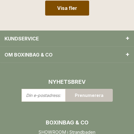
Visa fler
KUNDSERVICE
OM BOXINBAG & CO
NYHETSBREV
Din
Prenumerera
e-
postadress:
BOXINBAG & CO
SHOWROOM i Strandbaden