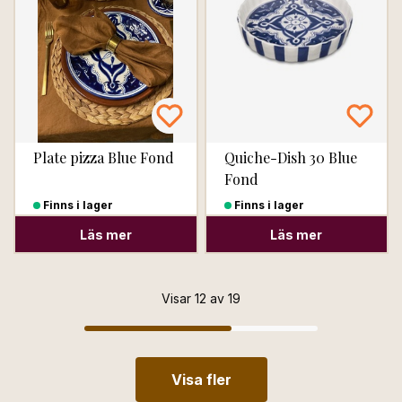
Plate pizza Blue Fond
Quiche-Dish 30 Blue
Fond
Finns i lager
Finns i lager
Läs mer
Läs mer
Visar 12 av 19
Visa fler