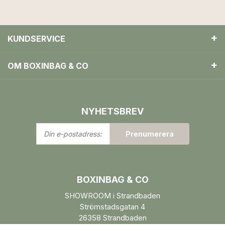
KUNDSERVICE
OM BOXINBAG & CO
NYHETSBREV
Din
Prenumerera
e-
postadress:
BOXINBAG & CO
SHOWROOM i Strandbaden
Strömstadsgatan 4
26358 Strandbaden