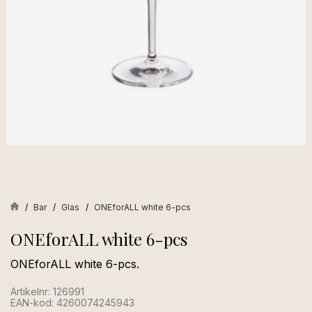
Bar
Glas
ONEforALL white 6-pcs
ONEforALL white 6-pcs
ONEforALL white 6-pcs.
Artikelnr: 126991
EAN-kod: 4260074245943