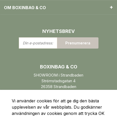
OM BOXINBAG & CO
NYHETSBREV
Din
Prenumerera
e-
postadress:
BOXINBAG & CO
SHOWROOM i Strandbaden
Strömstadsgatan 4
26358 Strandbaden
Öppettider enl. ÖK.
Vi använder cookies för att ge dig den bästa
upplevelsen av vår webbplats. Du godkänner
användningen av cookies genom att trycka OK