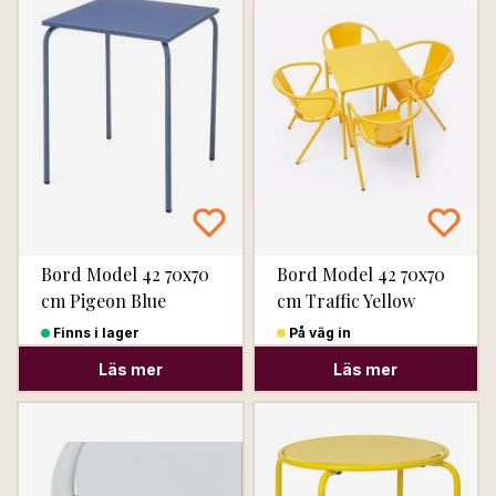
Bord Model 42 70x70
Bord Model 42 70x70
cm Pigeon Blue
cm Traffic Yellow
Finns i lager
På väg in
Läs mer
Läs mer