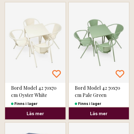
Bord Model 42 70x70
Bord Model 42 70x70
cm Oyster White
cm Pale Green
Finns i lager
Finns i lager
Läs mer
Läs mer