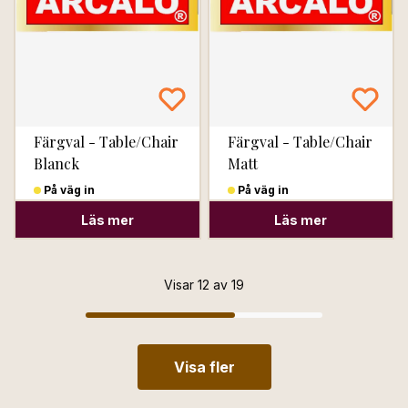
Färgval - Table/Chair
Färgval - Table/Chair
Blanck
Matt
På väg in
På väg in
Läs mer
Läs mer
Visar 12 av 19
Visa fler