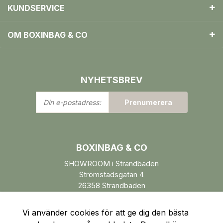
KUNDSERVICE
OM BOXINBAG & CO
NYHETSBREV
Din
Prenumerera
e-
postadress:
BOXINBAG & CO
SHOWROOM i Strandbaden
Strömstadsgatan 4
26358 Strandbaden
Öppettider enl. ÖK.
Vi använder cookies för att ge dig den bästa