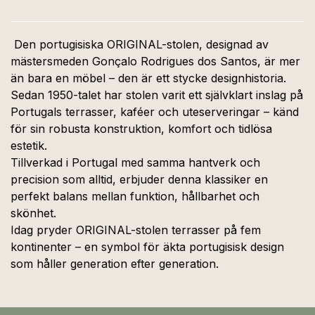
Den portugisiska ORIGINAL-stolen, designad av
mästersmeden Gonçalo Rodrigues dos Santos, är mer
än bara en möbel – den är ett stycke designhistoria.
Sedan 1950-talet har stolen varit ett självklart inslag på
Portugals terrasser, kaféer och uteserveringar – känd
för sin robusta konstruktion, komfort och tidlösa
estetik.
Tillverkad i Portugal med samma hantverk och
precision som alltid, erbjuder denna klassiker en
perfekt balans mellan funktion, hållbarhet och
skönhet.
Idag pryder ORIGINAL-stolen terrasser på fem
kontinenter – en symbol för äkta portugisisk design
som håller generation efter generation.