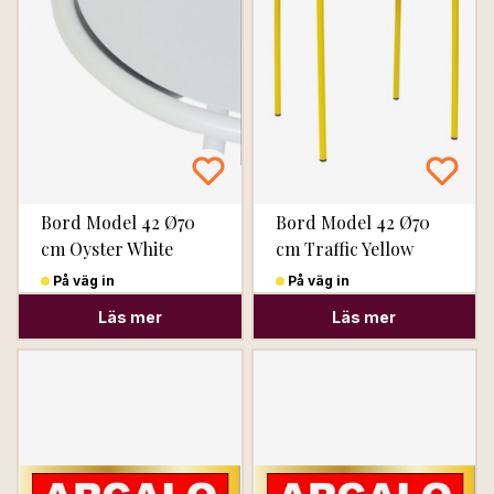
Bord Model 42 Ø70
Bord Model 42 Ø70
cm Oyster White
cm Traffic Yellow
På väg in
På väg in
Läs mer
Läs mer