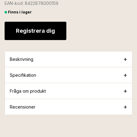
EAN-kod: 8422878000159
Finns i lager
Registrera dig
Beskrivning
Specifikation
Fråga om produkt
Recensioner