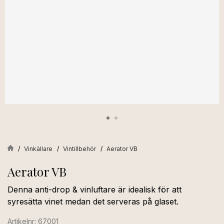
Vinkällare
Vintillbehör
Aerator VB
Aerator VB
Denna anti-drop & vinluftare är idealisk för att
syresätta vinet medan det serveras på glaset.
Artikelnr: 67001