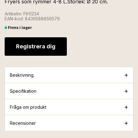
Fryers som rymmer 4-8 L.Storlek: Ø 20 cm.
Artikelnr: FIH1234
EAN-kod: 8436588856579
Finns i lager
Registrera dig
Beskrivning
Specifikation
Fråga om produkt
Recensioner