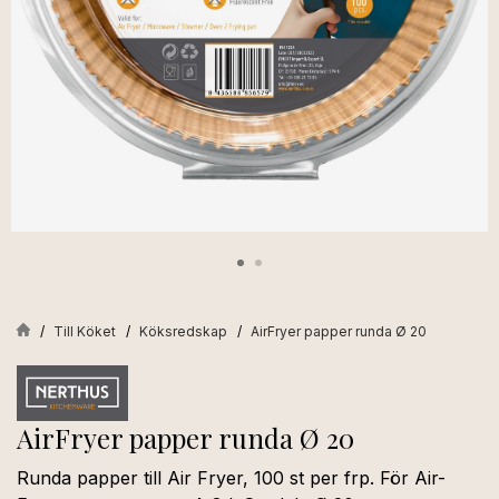
Till Köket
Köksredskap
AirFryer papper runda Ø 20
AirFryer papper runda Ø 20
Runda papper till Air Fryer, 100 st per frp. För Air-