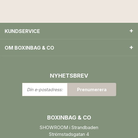
KUNDSERVICE
OM BOXINBAG & CO
NYHETSBREV
Din
Prenumerera
e-
postadress:
BOXINBAG & CO
SHOWROOM i Strandbaden
Strömstadsgatan 4