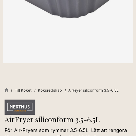
Till Köket
Köksredskap
AirFryer siliconform 3.5-6.5L
AirFryer siliconform 3.5-6.5L
För Air-Fryers som rymmer 3.5-6.5L. Lätt att rengöra