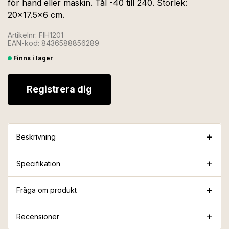
för hand eller maskin. Tål -40 till 240. Storlek:
20x17.5x6 cm.
Artikelnr: FIH1201
EAN-kod: 8436588856289
Finns i lager
Registrera dig
Beskrivning
Specifikation
Fråga om produkt
Recensioner