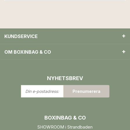
KUNDSERVICE
OM BOXINBAG & CO
NYHETSBREV
Din
Prenumerera
e-
postadress:
BOXINBAG & CO
SHOWROOM i Strandbaden