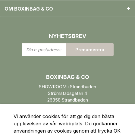
OM BOXINBAG & CO
NYHETSBREV
Din
Prenumerera
e-
postadress:
BOXINBAG & CO
SHOWROOM i Strandbaden
Strömstadsgatan 4
26358 Strandbaden
Öppettider enl. ÖK.
Vi använder cookies för att ge dig den bästa
upplevelsen av vår webbplats. Du godkänner
användningen av cookies genom att trycka OK