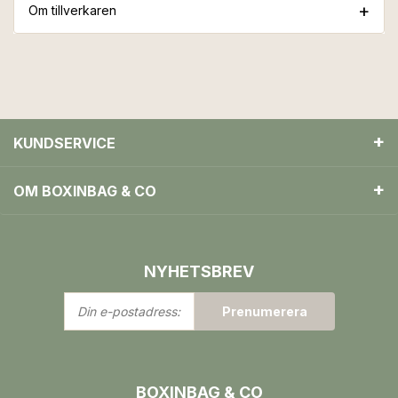
Om tillverkaren
KUNDSERVICE
OM BOXINBAG & CO
NYHETSBREV
Din
Prenumerera
e-
postadress:
BOXINBAG & CO