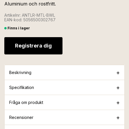
Aluminium och rostfritt.
Artikelnr: ANTLR-MTL-BWL
EAN-kod: 5056500302767
Finns i lager
Registrera dig
Beskrivning
Specifikation
Fråga om produkt
Recensioner