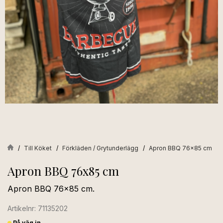
Till Köket
Förkläden / Grytunderlägg
Apron BBQ 76x85 cm
Apron BBQ 76x85 cm
Apron BBQ 76x85 cm.
Artikelnr: 71135202
På väg in