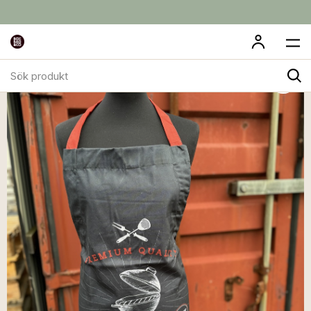
Sök
produkt