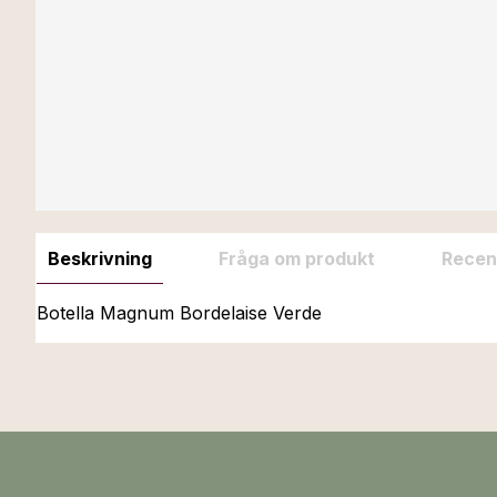
Beskrivning
Fråga om produkt
Recen
Botella Magnum Bordelaise Verde