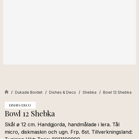
Dukade Bordet
Dishes & Deco
Shebka
Bowl 12 Shebka
Bowl 12 Shebka
Skål ø 12 cm. Handgjorda, handmålade i lera. Tål
micro, diskmaskin och ugn. Frp. 6st. Tillverkningsland: