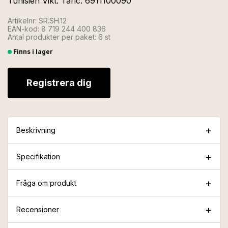
Tunisien Vikt: Taric: 6911100090
Artikelnr: SR.SH.12
EAN-kod: 8 719 244 400 836
Antal produkter per paket: 6 st
Finns i lager
Registrera dig
Beskrivning
Specifikation
Fråga om produkt
Recensioner