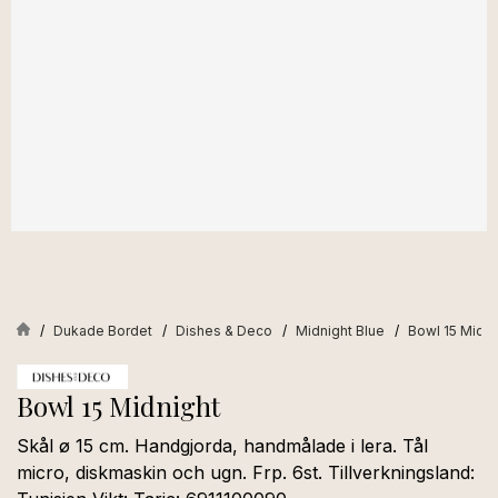
Dukade Bordet
Dishes & Deco
Midnight Blue
Bowl 15 Midni
Bowl 15 Midnight
Skål ø 15 cm. Handgjorda, handmålade i lera. Tål
micro, diskmaskin och ugn. Frp. 6st. Tillverkningsland: