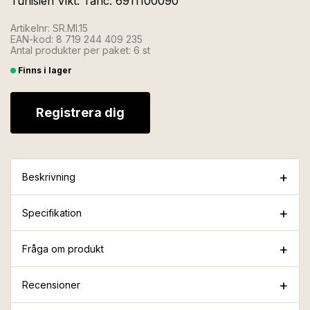
Tunisien Vikt: Taric: 6911100090
Artikelnr: SR.MI.15
EAN-kod: 8 719 244 409 235
Antal produkter per paket: 6 st
Finns i lager
Registrera dig
Beskrivning
Specifikation
Fråga om produkt
Recensioner