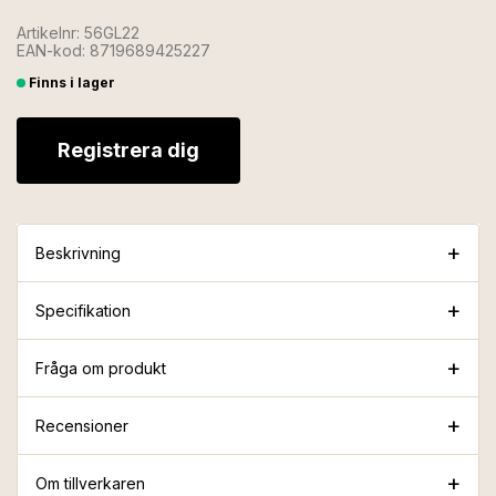
Artikelnr: 56GL22
EAN-kod: 8719689425227
Finns i lager
Registrera dig
Beskrivning
Specifikation
Fråga om produkt
Recensioner
Om tillverkaren