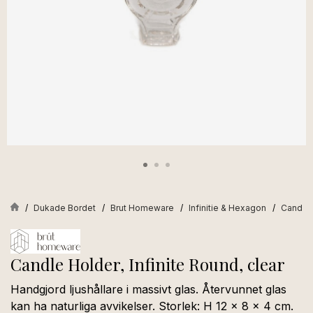
Dukade Bordet
Brut Homeware
Infinitie & Hexagon
Candle H
Candle Holder, Infinite Round, clear
Handgjord ljushållare i massivt glas. Återvunnet glas
kan ha naturliga avvikelser. Storlek: H 12 x 8 x 4 cm.