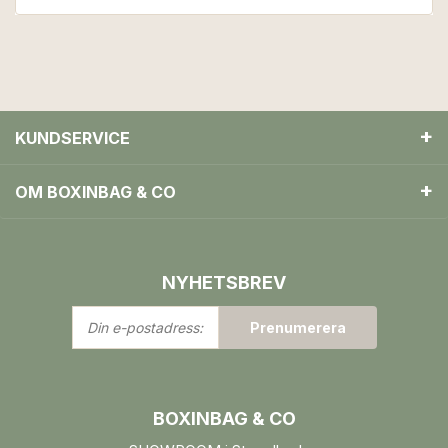
KUNDSERVICE
OM BOXINBAG & CO
NYHETSBREV
Din
Prenumerera
e-
postadress:
BOXINBAG & CO