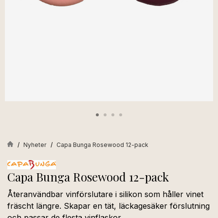
Nyheter
Capa Bunga Rosewood 12-pack
Capa Bunga Rosewood 12-pack
Återanvändbar vinförslutare i silikon som håller vinet
fräscht längre. Skapar en tät, läckagesäker förslutning
och passar de flesta vinflaskor