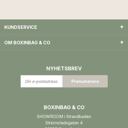
KUNDSERVICE
OM BOXINBAG & CO
NYHETSBREV
Din
Prenumerera
e-
postadress:
BOXINBAG & CO
SHOWROOM i Strandbaden
Strömstadsgatan 4