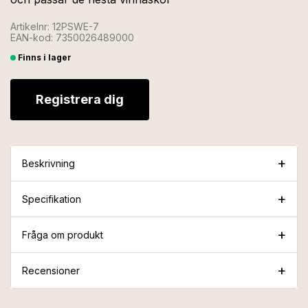
Artikelnr: 12PSWE-7
EAN-kod: 7350026489000
Finns i lager
Registrera dig
Beskrivning
Specifikation
Fråga om produkt
Recensioner