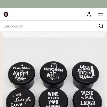
Sök
produkt