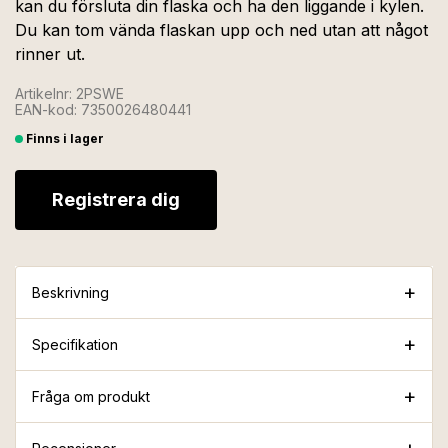
kan du försluta din flaska och ha den liggande i kylen.
Du kan tom vända flaskan upp och ned utan att något
rinner ut.
Artikelnr: 2PSWE
EAN-kod: 7350026480441
Finns i lager
Registrera dig
Beskrivning
Specifikation
Fråga om produkt