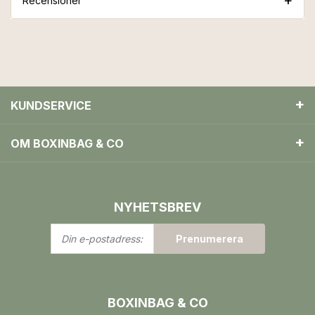
Recensioner
KUNDSERVICE
OM BOXINBAG & CO
NYHETSBREV
Din
Prenumerera
e-
postadress:
BOXINBAG & CO