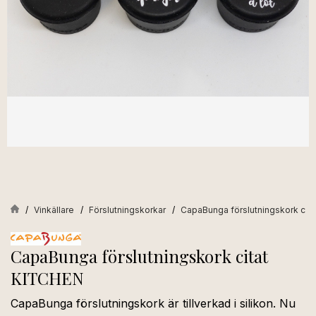
Vinkällare
Förslutningskorkar
CapaBunga förslutningskork cit
CapaBunga förslutningskork citat
KITCHEN
CapaBunga förslutningskork är tillverkad i silikon. Nu