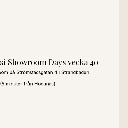
på Showroom Days vecka 40
wroom på Strömstadsgatan 4 i Strandbaden
(5 minuter från Höganäs)
t.