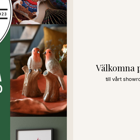
Välkomna 
till vårt sho