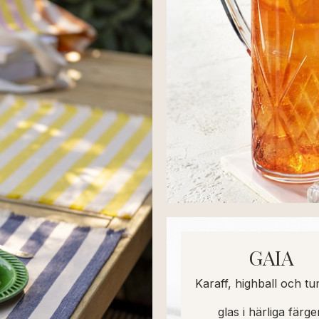
GAIA
Karaff, highball och t
glas i härliga färge