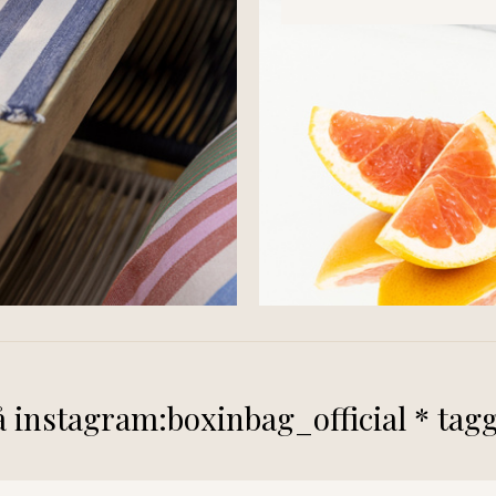
på instagram:boxinbag_official * tag