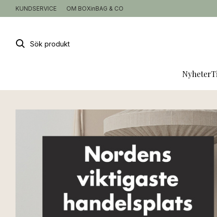
KUNDSERVICE
OM BOXinBAG & CO
Sök
produkt
Nyheter
T