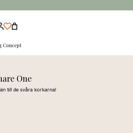
ng Concept
are One
 till de svåra korkarna!