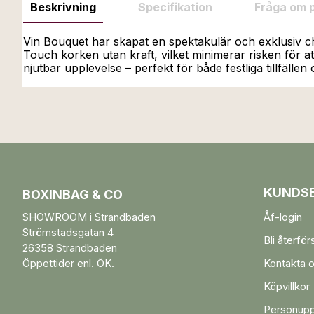
Beskrivning
Specifikation
Fråga om 
Vin Bouquet har skapat en spektakulär och exklusiv 
Touch korken utan kraft, vilket minimerar risken för at
njutbar upplevelse – perfekt för både festliga tillfällen
KUNDSE
BOXINBAG & CO
SHOWROOM i Strandbaden
Åf-login
Strömstadsgatan 4
Bli återför
26358 Strandbaden
Öppettider enl. ÖK.
Kontakta 
Köpvillkor
Personupp