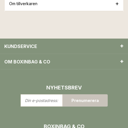
Om tillverkaren
KUNDSERVICE
OM BOXINBAG & CO
NYHETSBREV
Din
Prenumerera
e-
postadress:
BOXINBAG & CO