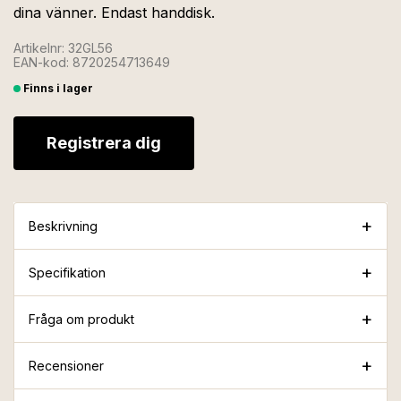
dina vänner. Endast handdisk.
Artikelnr: 32GL56
EAN-kod: 8720254713649
Finns i lager
Registrera dig
Beskrivning
Specifikation
Fråga om produkt
Recensioner