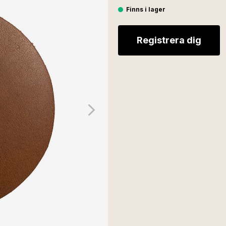
Finns i lager
Registrera dig