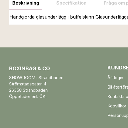
Beskrivning
Specifikation
Fråga om 
Handgjorda glasunderlägg i buffelskinn Glasunderlägge
KUNDSE
BOXINBAG & CO
SHOWROOM i Strandbaden
Åf-login
Strömstadsgatan 4
Bli återför
26358 Strandbaden
Öppettider enl. ÖK.
Kontakta 
Köpvillkor
Personupp