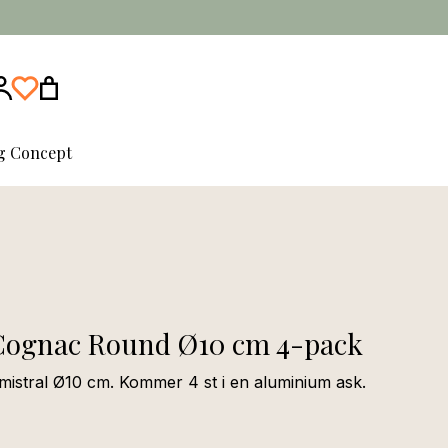
ng Concept
 Cognac Round Ø10 cm 4-pack
mistral Ø10 cm. Kommer 4 st i en aluminium ask.