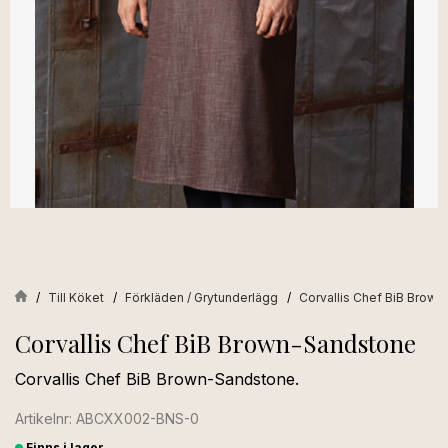
Till Köket
Förkläden / Grytunderlägg
Corvallis Chef BiB Brow
Corvallis Chef BiB Brown-Sandstone
Corvallis Chef BiB Brown-Sandstone.
Artikelnr: ABCXX002-BNS-0
Finns i lager