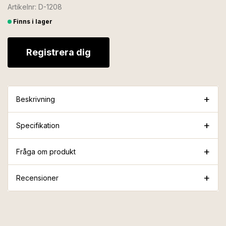
Artikelnr: D-1208
Finns i lager
Registrera dig
Beskrivning
Specifikation
Fråga om produkt
Recensioner