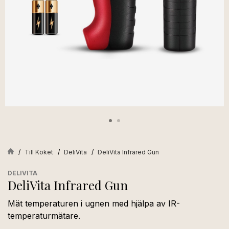
Till Köket
DeliVita
DeliVita Infrared Gun
DELIVITA
DeliVita Infrared Gun
Mät temperaturen i ugnen med hjälpa av IR-
temperaturmätare.