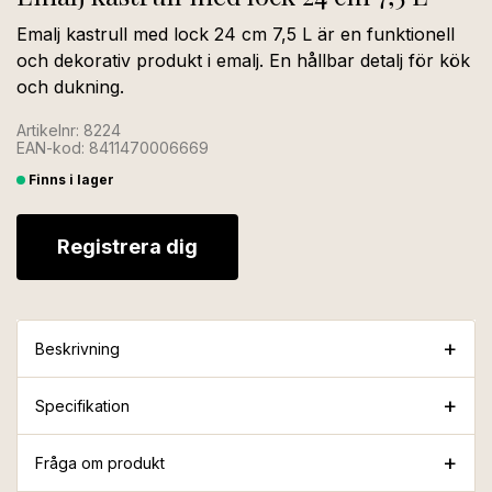
Emalj kastrull med lock 24 cm 7,5 L är en funktionell
och dekorativ produkt i emalj. En hållbar detalj för kök
och dukning.
Artikelnr: 8224
EAN-kod: 8411470006669
Finns i lager
Registrera dig
Beskrivning
Specifikation
Fråga om produkt