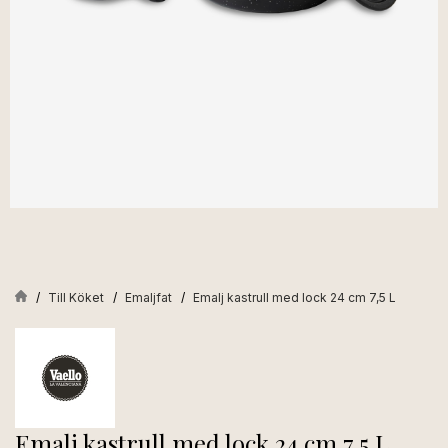
Till Köket
Emaljfat
Emalj kastrull med lock 24 cm 7,5 L
Emalj kastrull med lock 24 cm 7,5 L