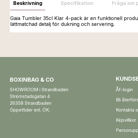
Beskrivning
Specifikation
Fråga om 
Gaia Tumbler 35cl Klar 4-pack är en funktionell produ
lättmatchad detalj för dukning och servering.
KUNDSE
BOXINBAG & CO
SHOWROOM i Strandbaden
Åf-login
Strömstadsgatan 4
Bli återför
26358 Strandbaden
Öppettider enl. ÖK.
Kontakta 
Köpvillkor
Personupp