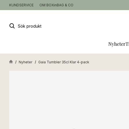
KUNDSERVICE
OM BOXinBAG & CO
Sök
produkt
Nyheter
T
Nyheter
Gaia Tumbler 35cl Klar 4-pack