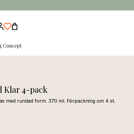
ng Concept
l Klar 4-pack
las med rundad form. 370 ml. Förpackning om 4 st.