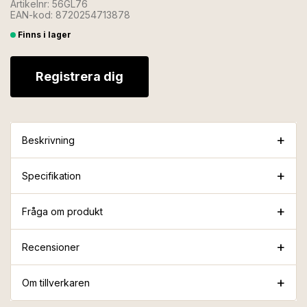
Artikelnr: 56GL76
EAN-kod: 8720254713878
Finns i lager
Registrera dig
Beskrivning
Specifikation
Fråga om produkt
Recensioner
Om tillverkaren