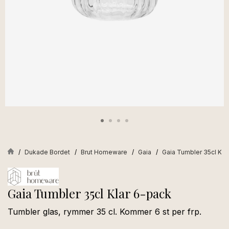
Dukade Bordet
Brut Homeware
Gaia
Gaia Tumbler 35cl Kla
Gaia Tumbler 35cl Klar 6-pack
Tumbler glas, rymmer 35 cl. Kommer 6 st per frp.