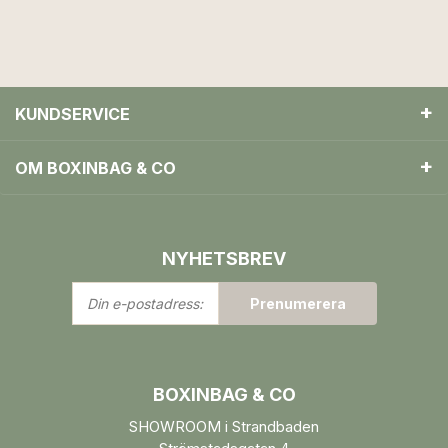
KUNDSERVICE
OM BOXINBAG & CO
NYHETSBREV
Din
Prenumerera
e-
postadress:
BOXINBAG & CO
SHOWROOM i Strandbaden