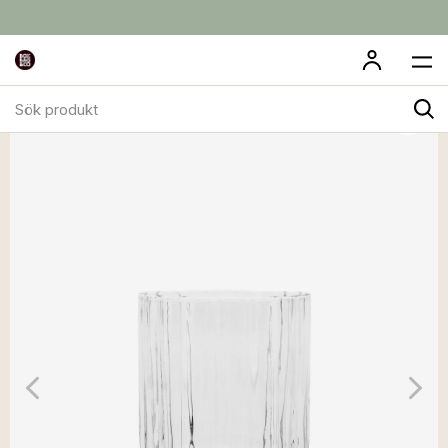
Sök
produkt