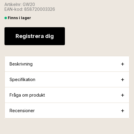
Artikelnr: GW20
EAN-kod: 858720003326
Finns i lager
Registrera dig
Beskrivning
Specifikation
Fråga om produkt
Recensioner