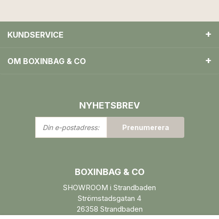
KUNDSERVICE
OM BOXINBAG & CO
NYHETSBREV
Din
Prenumerera
e-
postadress:
BOXINBAG & CO
SHOWROOM i Strandbaden
Strömstadsgatan 4
26358 Strandbaden