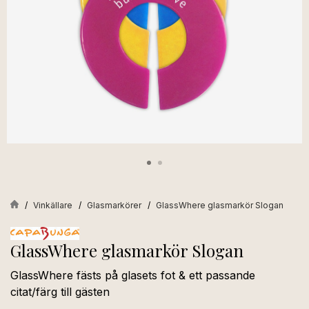
Vinkällare
Glasmarkörer
GlassWhere glasmarkör Slogan
GlassWhere glasmarkör Slogan
GlassWhere fästs på glasets fot & ett passande
citat/färg till gästen