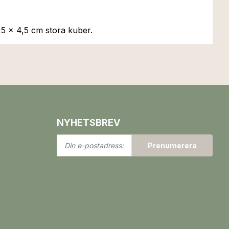
4,5 x 4,5 cm stora kuber.
NYHETSBREV
Din
Prenumerera
e-
postadress: