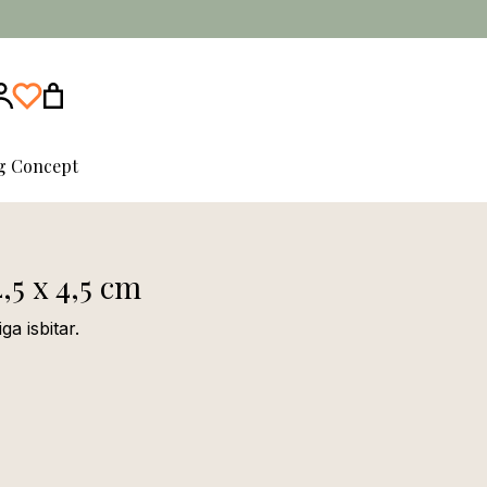
ng Concept
,5 x 4,5 cm
ga isbitar.