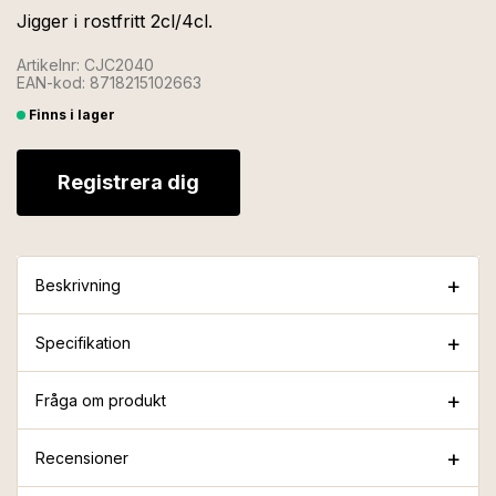
Jigger i rostfritt 2cl/4cl.
Artikelnr: CJC2040
EAN-kod: 8718215102663
Finns i lager
Registrera dig
Beskrivning
Specifikation
Fråga om produkt
Recensioner