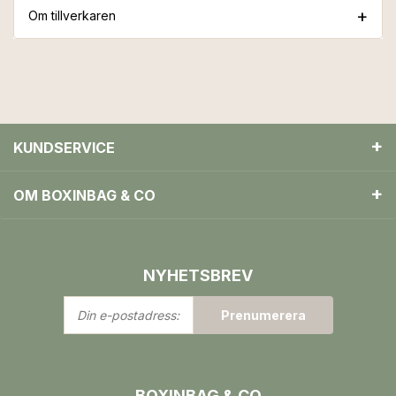
Om tillverkaren
KUNDSERVICE
OM BOXINBAG & CO
NYHETSBREV
Din
Prenumerera
e-
postadress:
BOXINBAG & CO