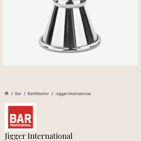
Bar
Bartillbehör
Jigger International
Jigger International