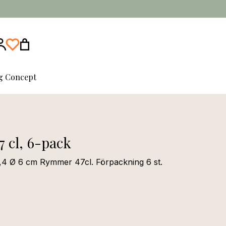
ng Concept
7 cl, 6-pack
 21,4 Ø 6 cm Rymmer 47cl. Förpackning 6 st.