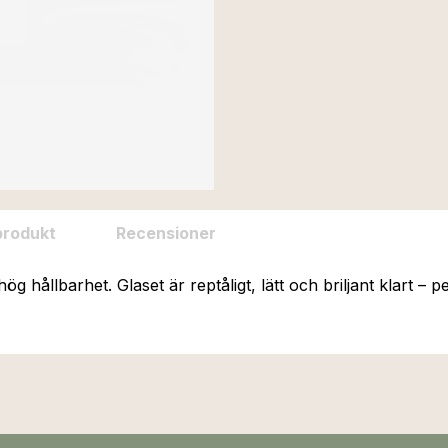
produkt
Recensioner
hållbarhet. Glaset är reptåligt, lätt och briljant klart – per