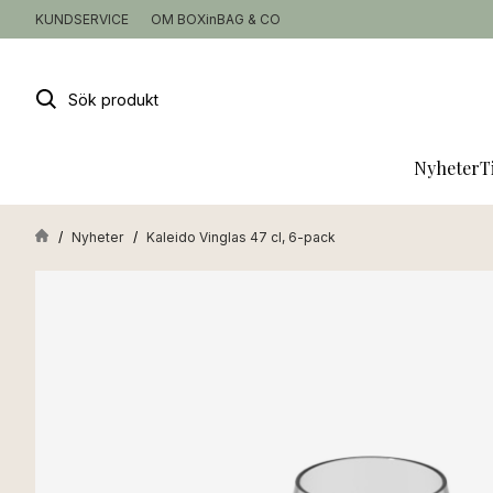
KUNDSERVICE
OM BOXinBAG & CO
Sök
produkt
Nyheter
T
Nyheter
Kaleido Vinglas 47 cl, 6-pack