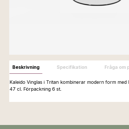
Beskrivning
Specifikation
Fråga om 
Kaleido Vinglas i Tritan kombinerar modern form med hög 
47 cl. Förpackning 6 st.