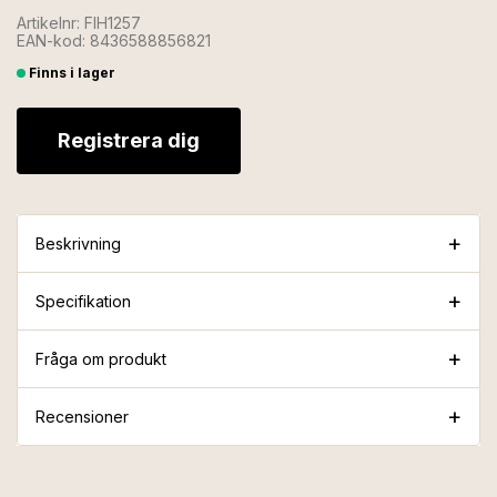
Artikelnr: FIH1257
EAN-kod: 8436588856821
Finns i lager
Registrera dig
Beskrivning
Specifikation
Fråga om produkt
Recensioner