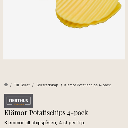
Till Köket
Köksredskap
Klämor Potatischips 4-pack
Klämor Potatischips 4-pack
Klämmor till chipspåsen, 4 st per frp.