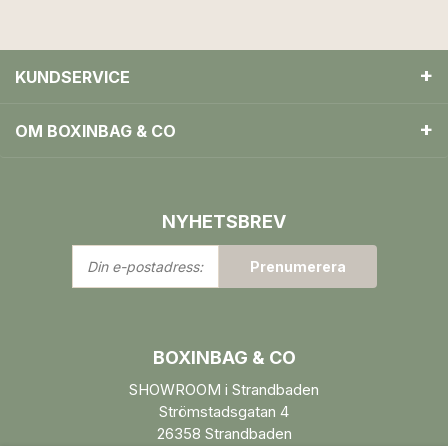
KUNDSERVICE
OM BOXINBAG & CO
NYHETSBREV
Din
Prenumerera
e-
postadress:
BOXINBAG & CO
SHOWROOM i Strandbaden
Strömstadsgatan 4
26358 Strandbaden