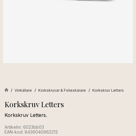
Vinkällare
Korkskruvar & Folieskärare
Korkskruv Letters
Korkskruv Letters
Korkskruv Letters.
Artikelnr: 6023bb03
EAN-kod: 8436040962213