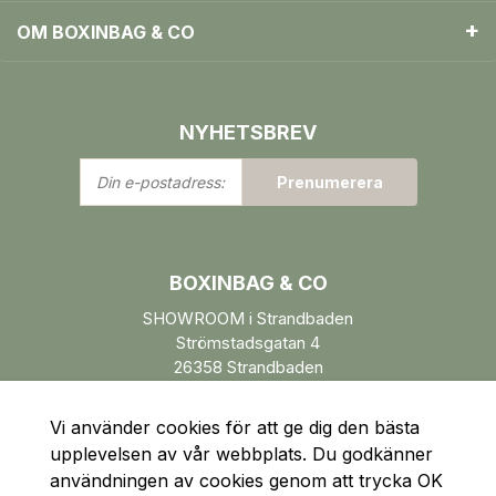
OM BOXINBAG & CO
NYHETSBREV
Din
Prenumerera
e-
postadress:
BOXINBAG & CO
SHOWROOM i Strandbaden
Strömstadsgatan 4
26358 Strandbaden
Öppettider enl. ÖK.
Vi använder cookies för att ge dig den bästa
upplevelsen av vår webbplats. Du godkänner
användningen av cookies genom att trycka OK