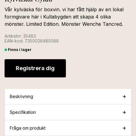
Vår kylväska för boxvin. vi har fått hjälp av en lokal
formgivare här i Kullabygden att skapa 4 olika
mönster. Limited Edition. Mönster Wenche Tancred.
Artikelnr: 35483
EAN-kod: 7350026485088
Finns i lager
Registrera dig
Beskrivning
Specifikation
Fråga om produkt