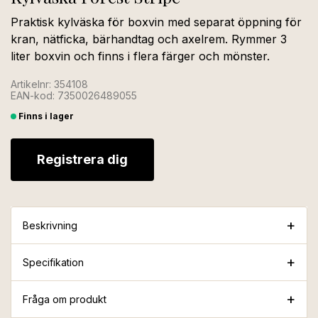
Praktisk kylväska för boxvin med separat öppning för
kran, nätficka, bärhandtag och axelrem. Rymmer 3
liter boxvin och finns i flera färger och mönster.
Artikelnr: 354108
EAN-kod: 7350026489055
Finns i lager
Registrera dig
Beskrivning
Specifikation
Fråga om produkt