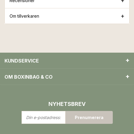
Recensioner
Om tillverkaren
KUNDSERVICE
OM BOXINBAG & CO
NYHETSBREV
Din
Prenumerera
e-
postadress: