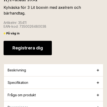
Kylväska för 3 Lit boxvin med axelrem och
bärhandtag.
Artikelnr: 35411
EAN-kod: 7350026480038
På väg in
Registrera dig
Beskrivning
Specifikation
Fråga om produkt