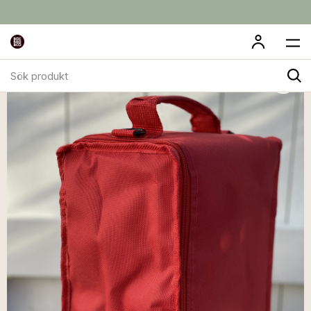
Sök
produkt