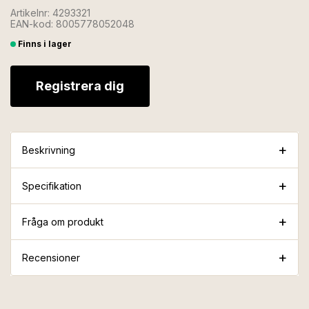
Artikelnr: 4293321
EAN-kod: 8005778052048
Finns i lager
Registrera dig
Beskrivning
Specifikation
Fråga om produkt
Recensioner