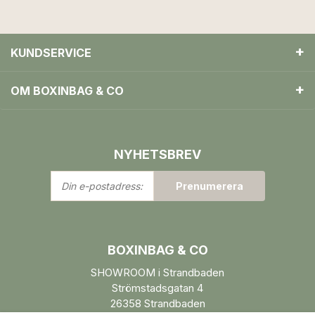
KUNDSERVICE
OM BOXINBAG & CO
NYHETSBREV
Din
Prenumerera
e-
postadress:
BOXINBAG & CO
SHOWROOM i Strandbaden
Strömstadsgatan 4
26358 Strandbaden