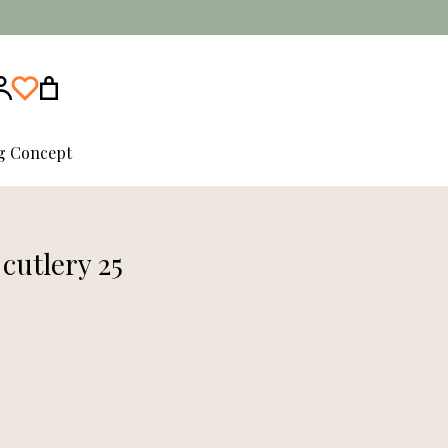
ng Concept
cutlery 25