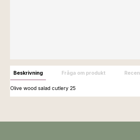
Beskrivning
Fråga om produkt
Recen
Olive wood salad cutlery 25