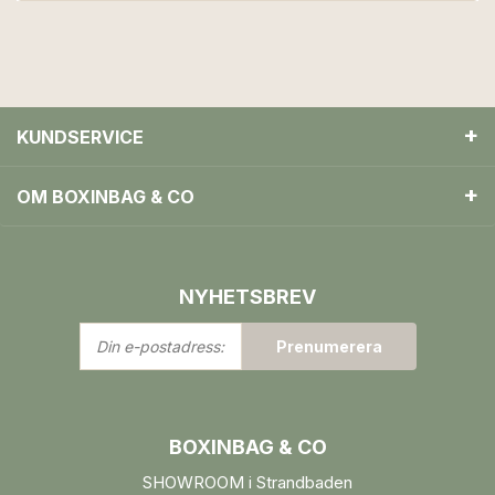
KUNDSERVICE
OM BOXINBAG & CO
NYHETSBREV
Din
Prenumerera
e-
postadress:
BOXINBAG & CO
SHOWROOM i Strandbaden