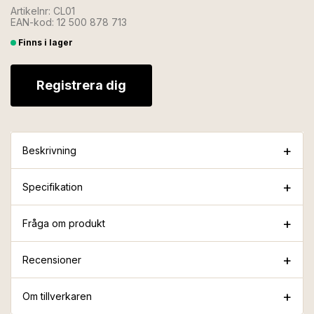
Artikelnr: CL01
EAN-kod: 12 500 878 713
Finns i lager
Registrera dig
Beskrivning
Specifikation
Fråga om produkt
Recensioner
Om tillverkaren