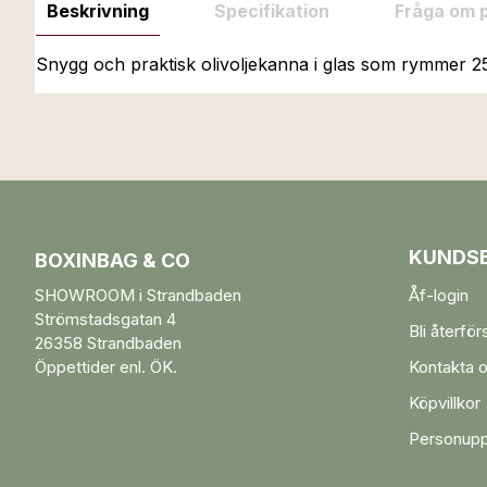
Beskrivning
Specifikation
Fråga om 
Snygg och praktisk olivoljekanna i glas som rymmer 
KUNDSE
BOXINBAG & CO
SHOWROOM i Strandbaden
Åf-login
Strömstadsgatan 4
Bli återför
26358 Strandbaden
Öppettider enl. ÖK.
Kontakta 
Köpvillkor
Personupp