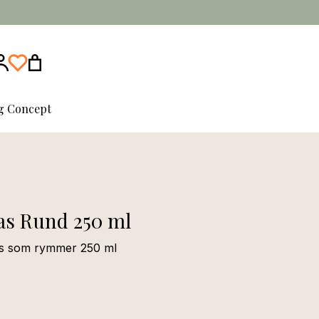
ng Concept
as Rund 250 ml
las som rymmer 250 ml