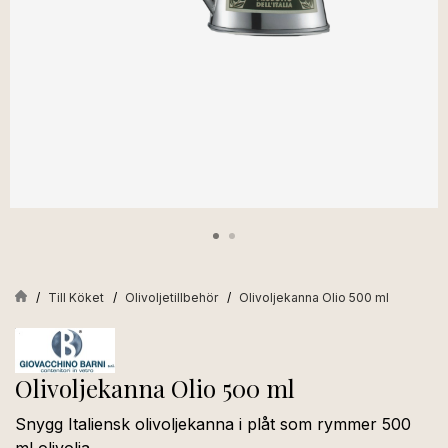
Till Köket
Olivoljetillbehör
Olivoljekanna Olio 500 ml
Olivoljekanna Olio 500 ml
Snygg Italiensk olivoljekanna i plåt som rymmer 500