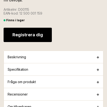
ml olivolja.
Artikelnr: D00115
EAN-kod: 12 500 001 159
Finns i lager
Registrera dig
Beskrivning
Specifikation
Fråga om produkt
Recensioner
Om tillverkaren