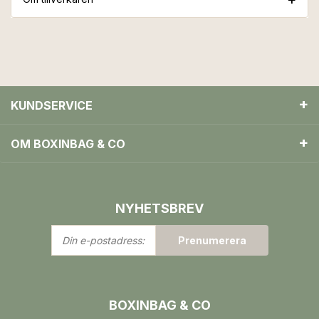
KUNDSERVICE
OM BOXINBAG & CO
NYHETSBREV
Din
Prenumerera
e-
postadress:
BOXINBAG & CO