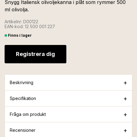
Snygg Italiensk olivoljekanna i plåt som rymmer 500
ml olivolja.
Artikelnr: D00122
EAN-kod: 12 500 001 227
Finns i lager
Registrera dig
Beskrivning
Specifikation
Fråga om produkt
Recensioner