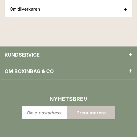
Om tillverkaren
KUNDSERVICE
OM BOXINBAG & CO
NYHETSBREV
Din
Prenumerera
e-
postadress: