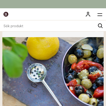
Sök
produkt