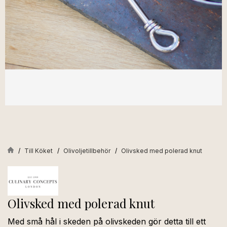
Till Köket
Olivoljetillbehör
Olivsked med polerad knut
Olivsked med polerad knut
Med små hål i skeden på olivskeden gör detta till ett