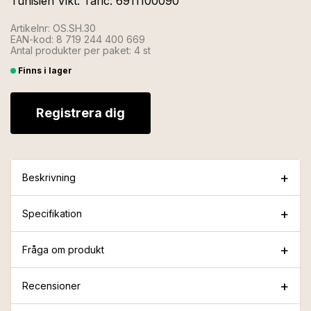
Tunisien Vikt: Taric: 6911100090
Artikelnr: OS.SH.30
EAN-kod: 8 719 244 400 669
Antal produkter per paket: 4 st
Finns i lager
Registrera dig
Beskrivning
Specifikation
Fråga om produkt
Recensioner