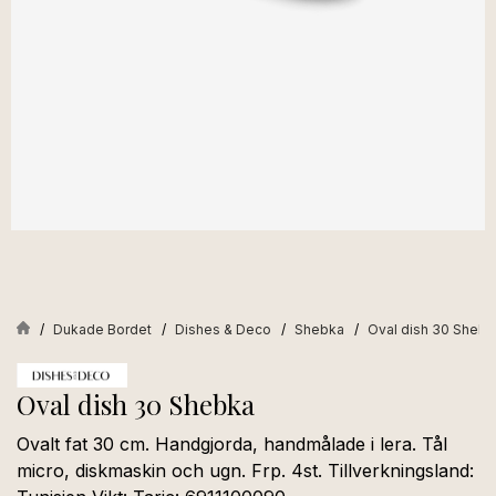
Dukade Bordet
Dishes & Deco
Shebka
Oval dish 30 Shebk
Oval dish 30 Shebka
Ovalt fat 30 cm. Handgjorda, handmålade i lera. Tål
micro, diskmaskin och ugn. Frp. 4st. Tillverkningsland: